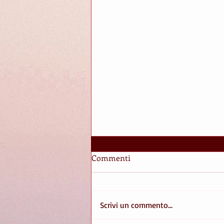
Commenti
IN BILICO
Scrivi un commento...