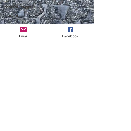
consapevolezza
giardini
Email
Facebook