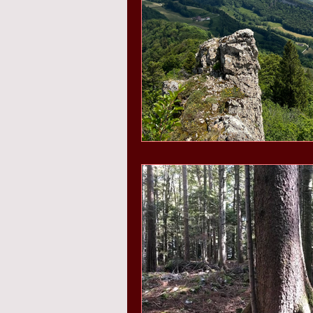
giardini