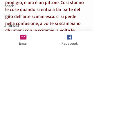
prodigio, e ora è un pittore. Così stanno 
boschi
le cose quando si entra a far parte del 
bici
giro dell’arte scimmiesca: ci si perde 
nella confusione, a volte si scambiano 
amicizia
gli umani con le scimmie, a volte le 
love
scimmie con gli umani e a volte l'arte per 
Email
Facebook
il nulla. Si diventa chi già si è rimanendo 
ricordi
tali e quali a sé: uomini o scimmie, poco 
primavera
importa.
arte
scale
strade
scrivere
montagna
amicizia
cielo
Commenti
arte