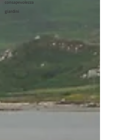
consapevolezza
giardini