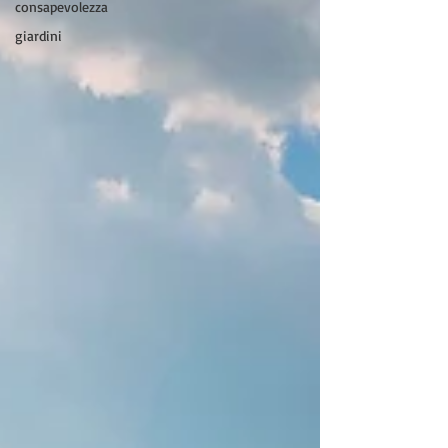
consapevolezza
giardini