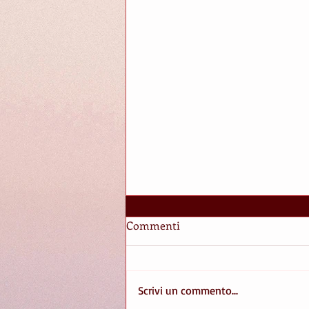
Commenti
IN BILICO
Scrivi un commento...